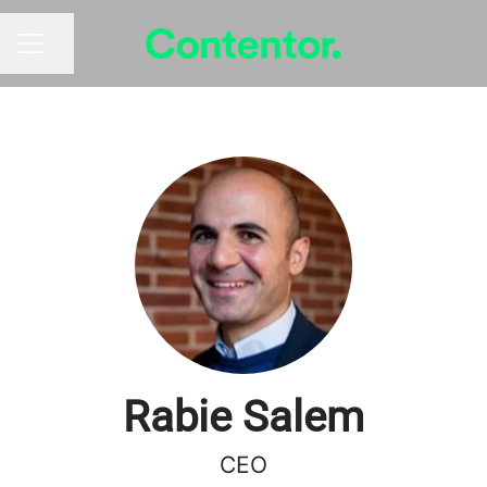
Dela sidan
KARRIÄRMENY
Rabie Salem
CEO