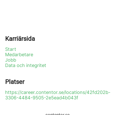
Karriärsida
Start
Medarbetare
Jobb
Data och integritet
Platser
https://career.contentor.se/locations/42fd202b-
3306-4484-9505-2e5ead4b043f
contentor.se